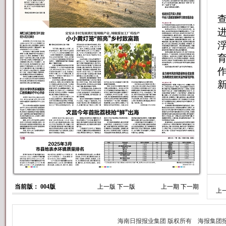
当前版： 004版
上一版
下一版
上一期
下一期
上