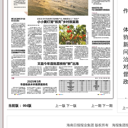
当前版： 004版
上一版
下一版
上一期
下一期
上