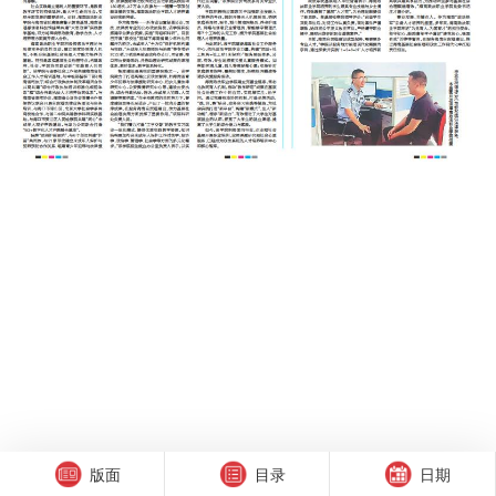
版面
目录
日期