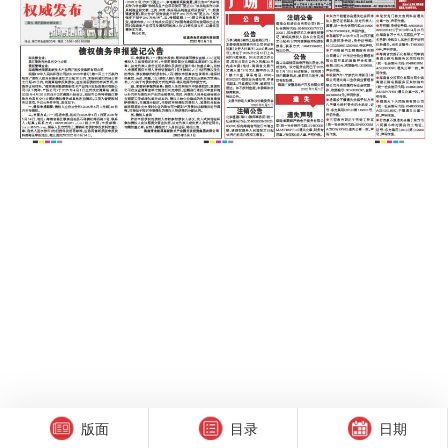
版面
目录
日期