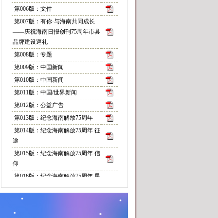
第006版：文件
第007版：​有你·与海南共同成长
——庆祝海南日报创刊75周年市县
品牌建设巡礼
第008版：专题
第009版：中国新闻
第010版：中国新闻
第011版：中国/世界新闻
第012版：公益广告
第013版：纪念海南解放75周年
第014版：纪念海南解放75周年 征
途
第015版：纪念海南解放75周年 信
仰
第016版：纪念海南解放75周年 星
火
第017版：纪念海南解放75周年 奇
迹