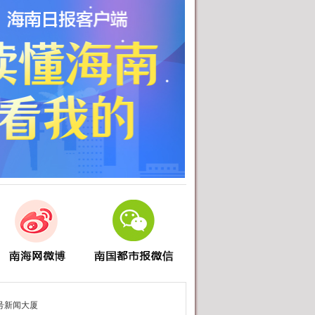
第018版：纪念海南解放75周年 破
晓
第019版：纪念海南解放75周年 凝
光
第020版：纪念海南解放75周年 新
生
第021版：纪念海南解放75周年 跨
跃
第022版：纪念海南解放75周年 华
章
第024版：纪念海南解放75周年 巨
变