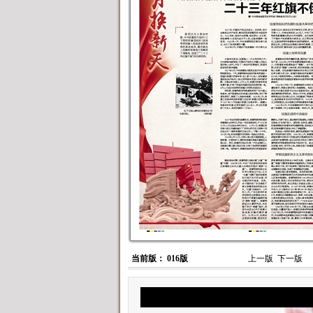
当前版： 016版
上一版
下一版