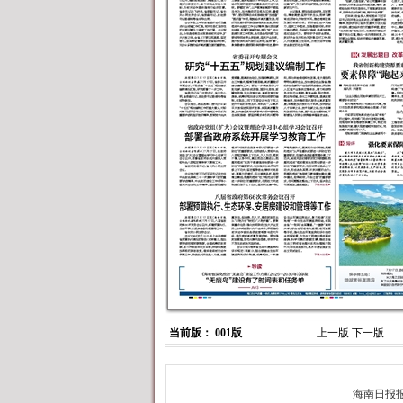
当前版： 001版
上一版
下一版