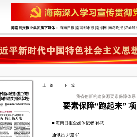
海南日报报业集团旗下媒体：
海南日报
|
南国都市报
|
南海网
|
南岛晚报
|
证券导
上一篇
下一篇
我省创新构建资源要素保障体系
要素保障“跑起来” 
■ 海南日报全媒体记者 孙慧
通讯员 尹建军