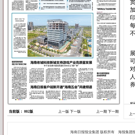
不
券
人
当前版： 002版
上一版
下一版
上一期
下一期
上
广