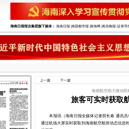
海南日报报业集团旗下媒体：
海南日报
|
南国都市报
|
南海网
|
南岛晚报
|
证券导
上一篇
下一篇
海南航空助力推动民
旅客可实时获取
本报讯（海南日报全媒体记者邵长春 通讯员韩
通过机场大屏实时获取到海南航空航班动态信息