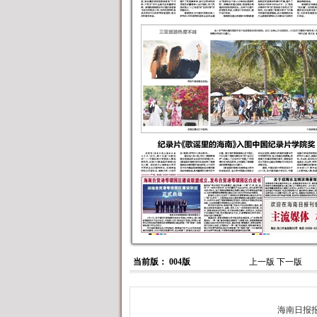
当前版： 004版
上一版
下一版