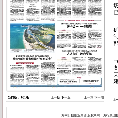
当前版： 001版
上一版
下一版
上一期
下一期
上