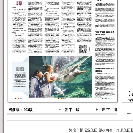
当前版： 003版
上一版
下一版
上一期
下一期
上