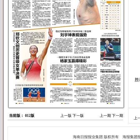
8
胜
当前版： 012版
上一版
下一版
上一期
下一期
上