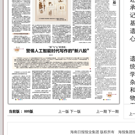
当前版： 009版
上一版
下一版
上一期
下一期
上