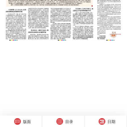
版面
目录
日期