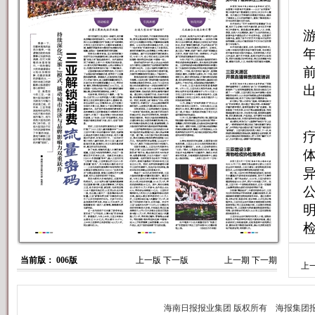
当前版： 006版
上一版
下一版
上一期
下一期
上