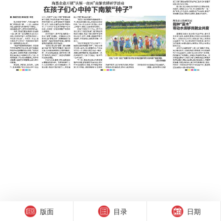
版面
目录
日期