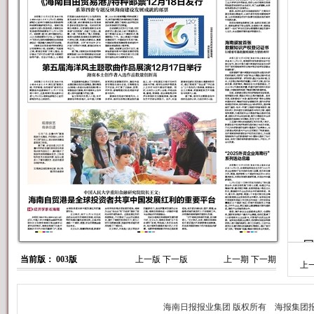
当前版： 003版
上一版
下一版
上一期
下一期
上