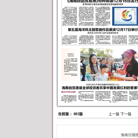
当前版： 003版
上一版
下一版