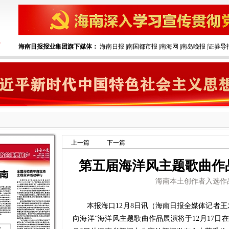
海南日报报业集团旗下媒体：
海南日报
|
南国都市报
|
南海网
|
南岛晚报
|
证券导
上一篇
下一篇
第五届海洋风主题歌曲作品
海南本土创作者入选作
本报海口12月8日讯（海南日报全媒体记者王
向海洋”海洋风主题歌曲作品展演将于12月17日