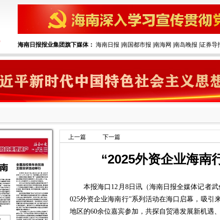
海南日报报业集团旗下媒体：
海南日报
|
南国都市报
|
南海网
|
南岛晚报
|
证券导
上一篇
下一篇
“2025外资企业海
本报海口12月8日讯（海南日报全媒体记者武佳
025外资企业海南行”系列活动在海口启幕，吸引
地区的60余位嘉宾参加，共探自贸港发展新机遇