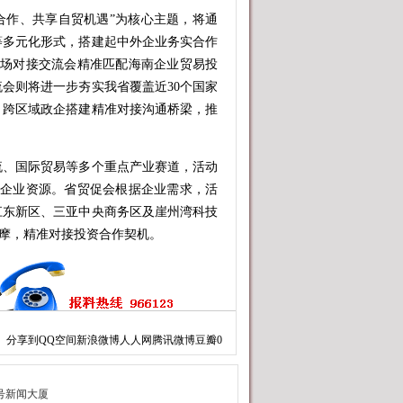
合作、共享自贸机遇”为核心主题，将通
等多元化形式，搭建起中外企业务实合作
专场对接交流会精准匹配海南企业贸易投
会则将进一步夯实我省覆盖近30个国家
、跨区域政企搭建精准对接沟通桥梁，推
、国际贸易等多个重点产业赛道，活动
质企业资源。省贸促会根据企业需求，活
江东新区、三亚中央商务区及崖州湾科技
观摩，精准对接投资合作契机。
分享到
QQ空间
新浪微博
人人网
腾讯微博
豆瓣
0