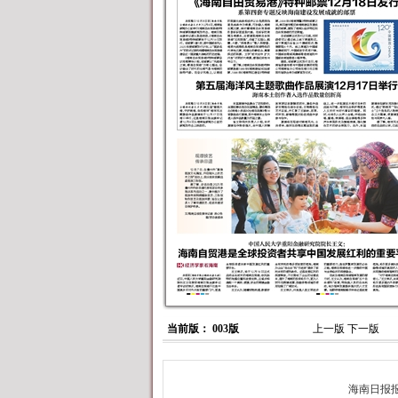
当前版： 003版
上一版
下一版