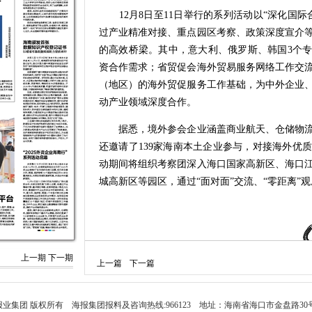
12月8日至11日举行的系列活动以“深化国际
过产业精准对接、重点园区考察、政策深度宣介
的高效桥梁。其中，意大利、俄罗斯、韩国3个
资合作需求；省贸促会海外贸易服务网络工作交流
（地区）的海外贸促服务工作基础，为中外企业
动产业领域深度合作。
据悉，境外参会企业涵盖商业航天、仓储物流
还邀请了139家海南本土企业参与，对接海外优
动期间将组织考察团深入海口国家高新区、海口
城高新区等园区，通过“面对面”交流、“零距离”
上一期
下一期
上一篇
下一篇