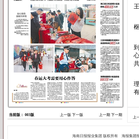
当前版： 003版
上一版
下一版
上一期
下一期
上