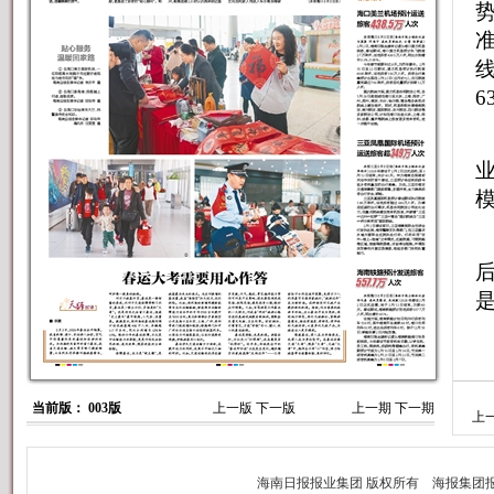
6
后
是
当前版： 003版
上一版
下一版
上一期
下一期
上