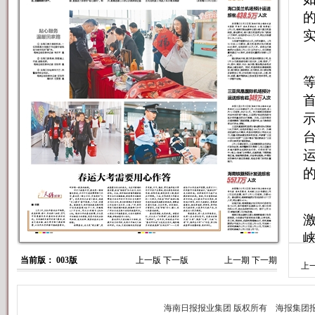
年
当前版： 003版
上一版
下一版
上一期
下一期
上