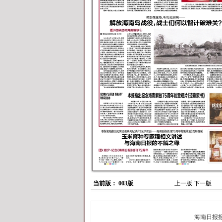
当前版： 003版
上一版
下一版