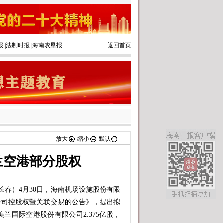
报
|
法制时报
|
海南农垦报
返回首页
放大
缩小
默认
兰空港部分股权
春）4月30日，海南机场设施股份有限
公司控股权暨关联交易的公告》，提出拟
兰国际空港股份有限公司2.375亿股，