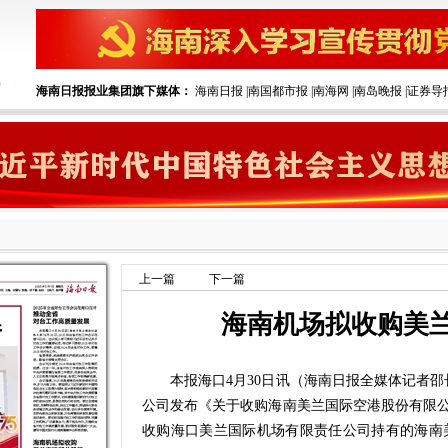
海南日报报业集团旗下媒体：
海南日报
|
南国都市报
|
南海网
|
南岛晚报
|
证券导
上一篇
下一篇
海南机场拟收购美
本报海口4月30日讯（海南日报全媒体记者邵长
公司发布《关于收购海南美兰国际空港股份有限
收购海口美兰国际机场有限责任公司持有的海南美