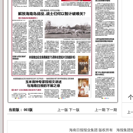
当前版： 003版
上一版
下一版
上一期
下一期
上