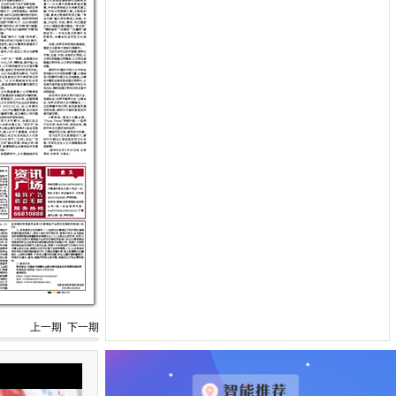
上一期
下一期