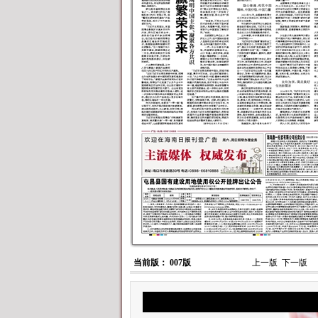
当前版： 007版
上一版
下一版