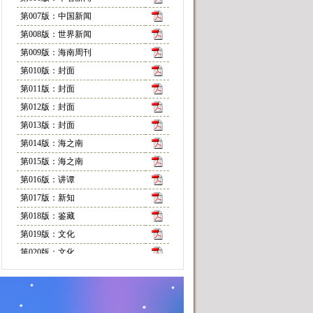
第007版：中国新闻
第008版：世界新闻
第009版：海南周刊
第010版：封面
第011版：封面
第012版：封面
第013版：封面
第014版：海之南
第015版：海之南
第016版：讲谭
第017版：新知
第018版：鉴藏
第019版：文化
第020版：文化
第021版：文苑
第022版：悦读
第023版：随笔