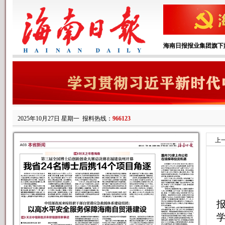
海南日报报业集团旗下
2025年10月27日 星期一
报料热线：
966123
上
报
学