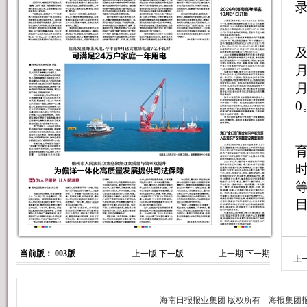
及
月
月
0
当前版： 003版
上一版
下一版
上一期
下一期
上