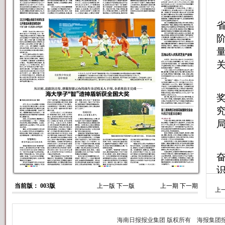
当前版： 003版
上一版
下一版
上一期
下一期
上