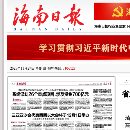
海南日报报业集团旗下
2025年11月27日 星期四
报料热线：
966123
上
省
琦