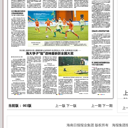
当前版： 003版
上一版
下一版
上一期
下一期
上