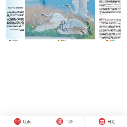
版面
目录
日期