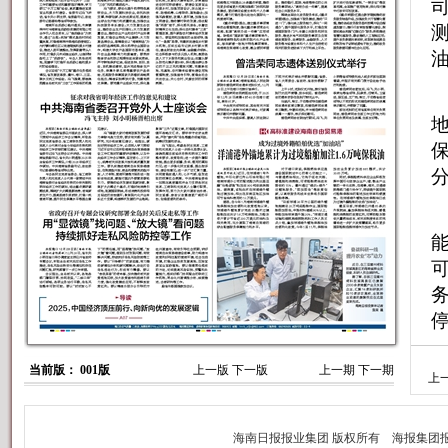
当前版： 001版
上一版
下一版
上一期
下一期
上