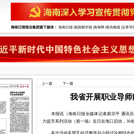
海南日报报业集团旗下媒体：
海南日报
|
南国都市报
|
南海网
|
南岛晚报
|
证券导
上一篇
下一篇
我省开展职业导师
本报讯（海南日报全媒体记者易宗平 通讯员崔江
力提升系列活动（第一场）近日在海口启动，30
本次活动采用互动式教学与小组讨论相结合的