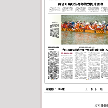
当前版： 006版
上一版
下一版