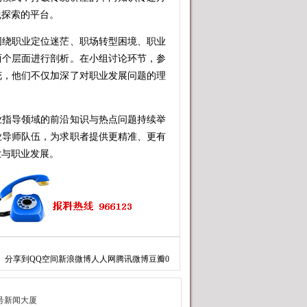
践探索的平台。
绕职业定位迷茫、职场转型困境、职业
两个层面进行剖析。在小组讨论环节，参
花，他们不仅加深了对职业发展问题的理
指导领域的前沿知识与热点问题持续举
业导师队伍，为求职者提供更精准、更有
业与职业发展。
分享到
QQ空间
新浪微博
人人网
腾讯微博
豆瓣
0