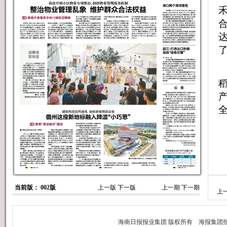
达
稻
当前版： 002版
上一版
下一版
上一期
下一期
上