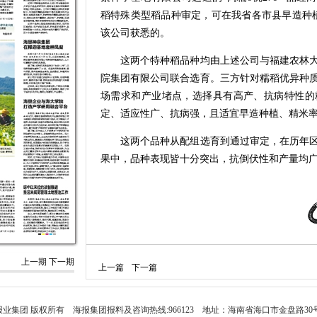
稻特殊类型稻品种审定，可在我省各市县早造种植
该公司获悉的。
这两个特种稻品种均由上述公司与福建农林大
院集团有限公司联合选育。三方针对糯稻优异种
场需求和产业堵点，选择具有高产、抗病特性的
定、适应性广、抗病强，且适宜早造种植、精米
这两个品种从配组选育到通过审定，在历年区
果中，品种表现皆十分突出，抗倒伏性和产量均
上一期
下一期
上一篇
下一篇