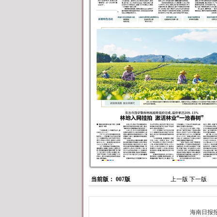
当前版： 007版
上一版
下一版