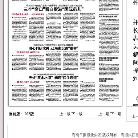
当前版： 002版
上一版
下一版
上一期
下一期
上