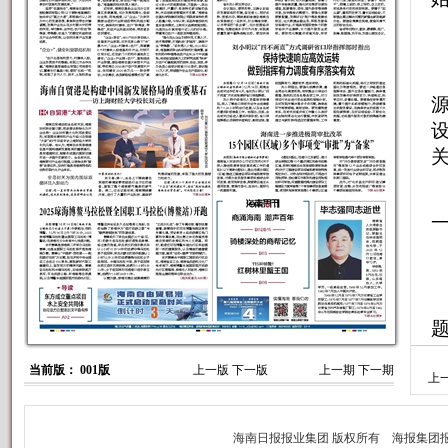
当前版： 001版
上一版
下一版
上一期
下一期
上