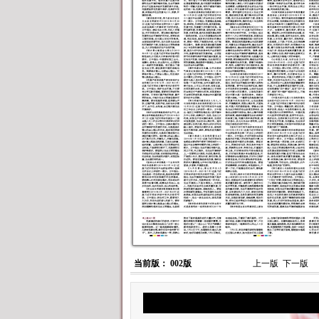
当前版： 002版
上一版
下一版