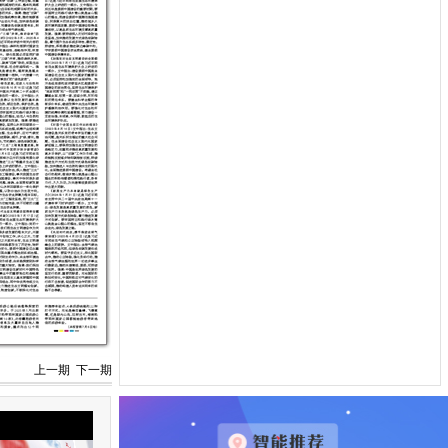
上一期
下一期