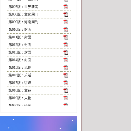
第007版：世界新闻
第008版：文化周刊
第009版：海南周刊
第010版：封面
第011版：封面
第012版：封面
第013版：封面
第014版：封面
第015版：风物
第016版：乐活
第017版：讲谭
第018版：文苑
第019版：人物
第020版：悦读
第022版：随笔
第024版：行走