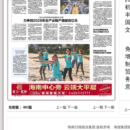
当前版： 003版
上一版
下一版
上一期
下一期
上