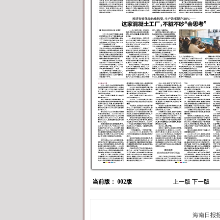
当前版： 002版
上一版
下一版