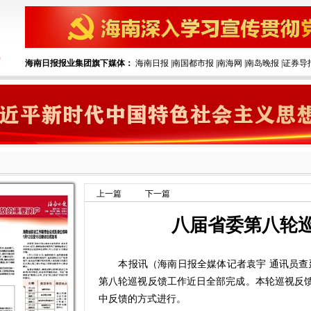
海南日报报业集团旗下媒体：
海南日报
|
南国都市报
|
南海网
|
南岛晚报
|
证券导
上一篇
下一篇
八届省委第八轮
本报讯（海南日报全媒体记者袁宇 通讯员查延
第八轮巡视反馈工作近日全部完成。本轮巡视反馈
中反馈的方式进行。