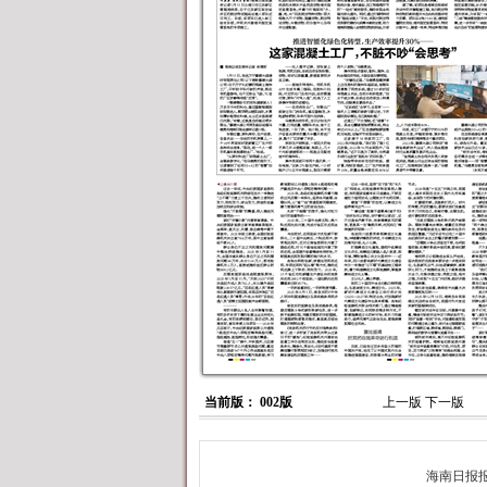
当前版： 002版
上一版
下一版