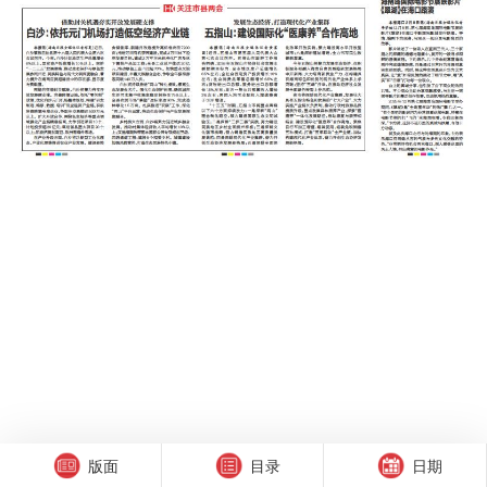
版面
目录
日期