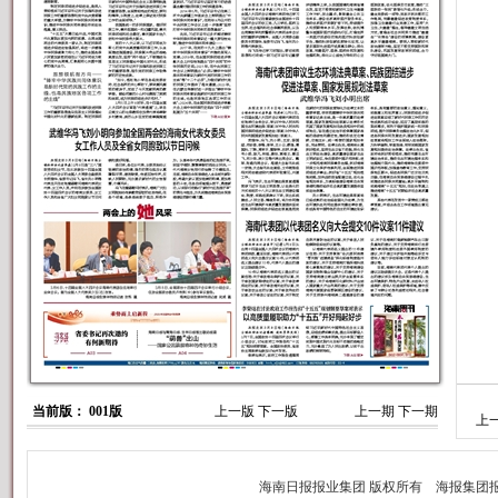
当前版： 001版
上一版
下一版
上一期
下一期
上