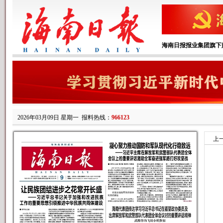
海南日报报业集团旗下
2026年03月09日 星期一
报料热线：
966123
上
A