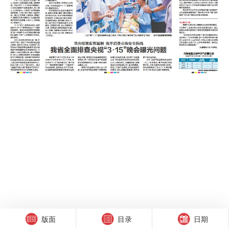
版面
目录
日期