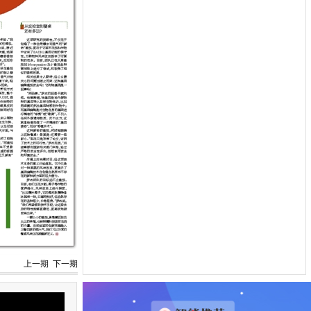
上一期
下一期