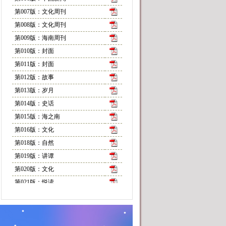
第007版：文化周刊
第008版：文化周刊
第009版：海南周刊
第010版：封面
第011版：封面
第012版：故事
第013版：岁月
第014版：史话
第015版：海之南
第016版：文化
第018版：自然
第019版：讲谭
第020版：文化
第021版：悦读
第022版：随笔
第024版：物种