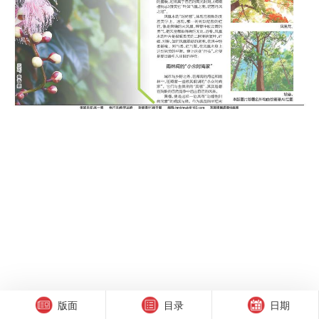
版面
目录
日期