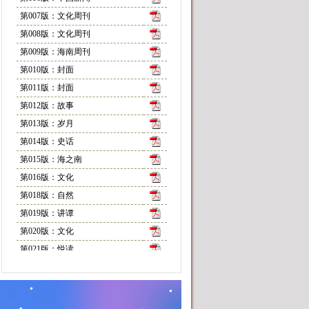
第007版：文化周刊
第008版：文化周刊
第009版：海南周刊
第010版：封面
第011版：封面
第012版：故事
第013版：岁月
第014版：史话
第015版：海之南
第016版：文化
第018版：自然
第019版：讲谭
第020版：文化
第021版：悦读
第022版：随笔
第024版：物种