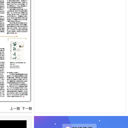
上一期
下一期