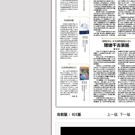
当前版： 021版
上一版
下一版