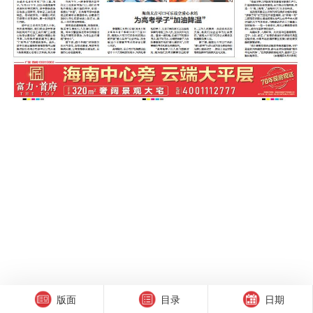
版面
目录
日期