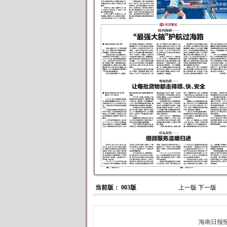
当前版： 003版
上一版
下一版