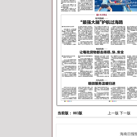
当前版： 003版
上一版
下一版