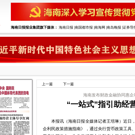
海南日报报业集团旗下媒体：
海南日报
|
南国都市报
|
南海网
|
南岛晚报
|
证券导
上一篇
下一篇
海南发布财政金融协同惠企
“一站式”指引助经
本报讯（海南日报全媒体记者王培琳）近日，
企利民政策措施指南》，通过央行货币政策工具