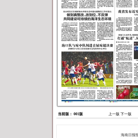
当前版： 001版
上一版
下一版