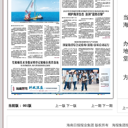
6
当前版： 001版
上一版
下一版
上一期
下一期
上
出