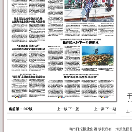
当前版： 002版
上一版
下一版
上一期
下一期
上